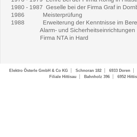
1980 - 1987 Geselle bei der Firma Graf in Dorn
1986 Meisterprüfung
1988 Erweiterung der Kenntnisse im Berei
Alarm- und Sicherheitseinrichtungen b
Firma NTA in Hard
Elektro Österle GmbH & Co KG
Schnoran 182
6933
Doren
Filiale Hittisau
Bahnholz 396
6952
Hitti