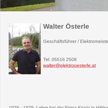
Walter Österle
Geschäftsführer / Elektromeiste
Tel: 05516 2508
walter@elektrooesterle.at
1976 - 1979 Lehre bei der Firma König in Hittis