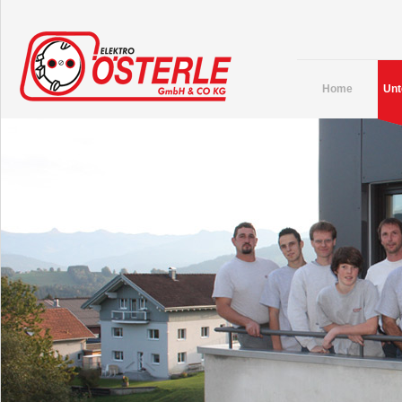
Home
Un